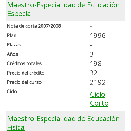
Maestro-Especialidad de Educación
Especial
-
Nota de corte 2007/2008
1996
Plan
-
Plazas
3
Años
198
Créditos totales
32
Precio del crédito
2192
Precio del curso
Ciclo
Ciclo
Corto
Maestro-Especialidad de Educación
Física