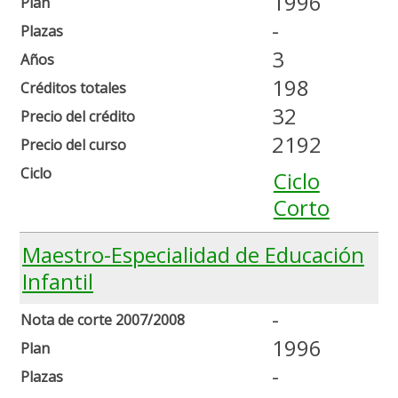
1996
Plan
-
Plazas
3
Años
198
Créditos totales
32
Precio del crédito
2192
Precio del curso
Ciclo
Ciclo
Corto
Maestro-Especialidad de Educación
Infantil
-
Nota de corte 2007/2008
1996
Plan
-
Plazas