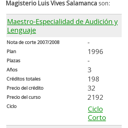
Magisterio Luis Vives Salamanca
son:
Maestro-Especialidad de Audición y
Lenguaje
-
Nota de corte 2007/2008
1996
Plan
-
Plazas
3
Años
198
Créditos totales
32
Precio del crédito
2192
Precio del curso
Ciclo
Ciclo
Corto