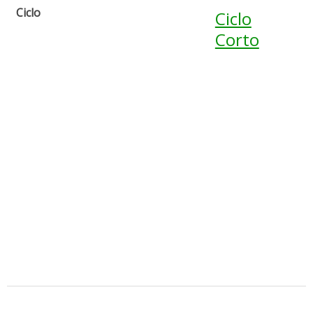
Ciclo
Ciclo
Corto