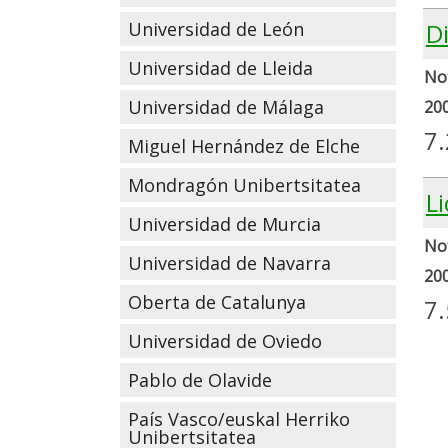
Universidad de León
D
Universidad de Lleida
Not
Universidad de Málaga
20
7
Miguel Hernández de Elche
Mondragón Unibertsitatea
L
Universidad de Murcia
Not
Universidad de Navarra
20
Oberta de Catalunya
7
Universidad de Oviedo
Pablo de Olavide
País Vasco/euskal Herriko
Unibertsitatea