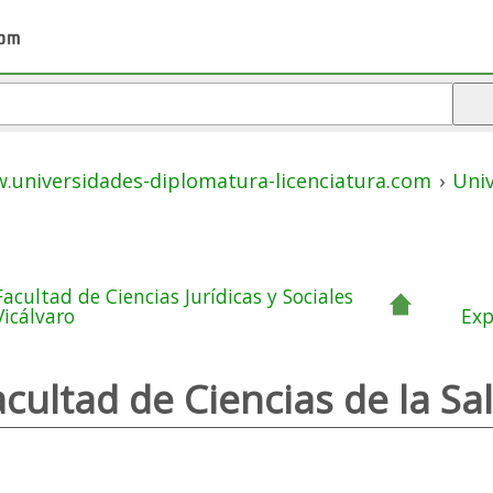
.universidades-diplomatura-licenciatura.com
›
Uni
Facultad de Ciencias Jurídicas y Sociales
Vicálvaro
Exp
acultad de Ciencias de la Sa