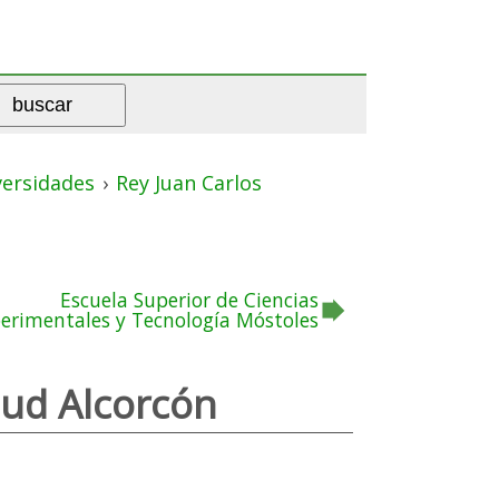
versidades
›
Rey Juan Carlos
Escuela Superior de Ciencias
erimentales y Tecnología Móstoles
lud Alcorcón