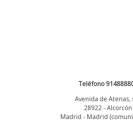
Teléfono 9148888
Avenida de Atenas, 
28922 - Alcorcón
Madrid - Madrid (comun