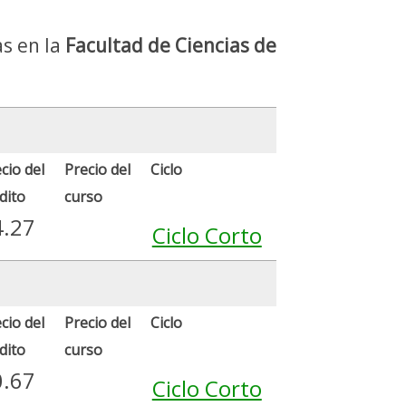
as en la
Facultad de Ciencias de
cio del
Precio del
Ciclo
dito
curso
4.27
Ciclo Corto
cio del
Precio del
Ciclo
dito
curso
0.67
Ciclo Corto