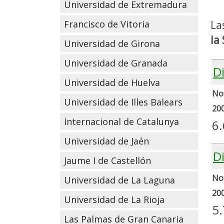
Universidad de Extremadura
Francisco de Vitoria
La
la
Universidad de Girona
Universidad de Granada
D
Universidad de Huelva
Not
Universidad de Illes Balears
20
Internacional de Catalunya
6.
Universidad de Jaén
D
Jaume I de Castellón
Not
Universidad de La Laguna
20
Universidad de La Rioja
5
Las Palmas de Gran Canaria