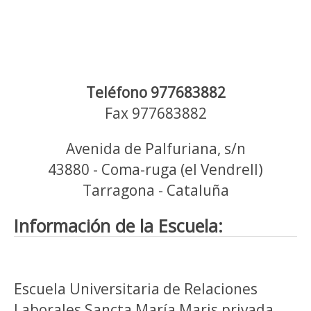
Teléfono 977683882
Fax 977683882
Avenida de Palfuriana, s/n
43880 - Coma-ruga (el Vendrell)
Tarragona - Cataluña
Información de la Escuela:
Escuela Universitaria de Relaciones
Laborales Sancta María Maris privada