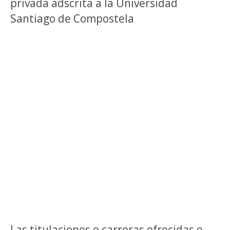
privada adscrita a la Universidad
Santiago de Compostela
Las titulaciones o carreras ofrecidas e