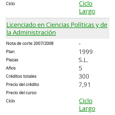
Ciclo
Ciclo
Largo
Licenciado en Ciencias Políticas y de
la Administración
-
Nota de corte 2007/2008
1999
Plan
S.L.
Plazas
5
Años
300
Créditos totales
7,91
Precio del crédito
Precio del curso
Ciclo
Ciclo
Largo