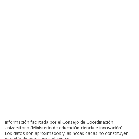
Información facilitada por el Consejo de Coordinación
Universitaria (
Ministerio de educación ciencia e innovación
)
Los datos son aproximados y las notas dadas no constituyen
garantía de admisión a el centro.