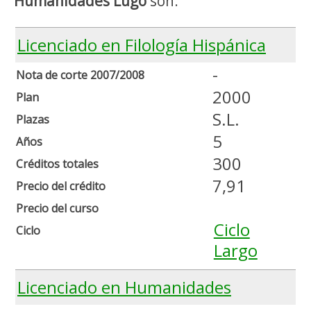
Humanidades Lugo
son:
Licenciado en Filología Hispánica
-
Nota de corte 2007/2008
2000
Plan
S.L.
Plazas
5
Años
300
Créditos totales
7,91
Precio del crédito
Precio del curso
Ciclo
Ciclo
Largo
Licenciado en Humanidades