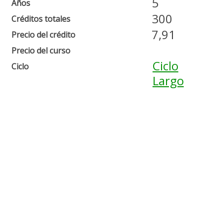
5
Años
300
Créditos totales
7,91
Precio del crédito
Precio del curso
Ciclo
Ciclo
Largo