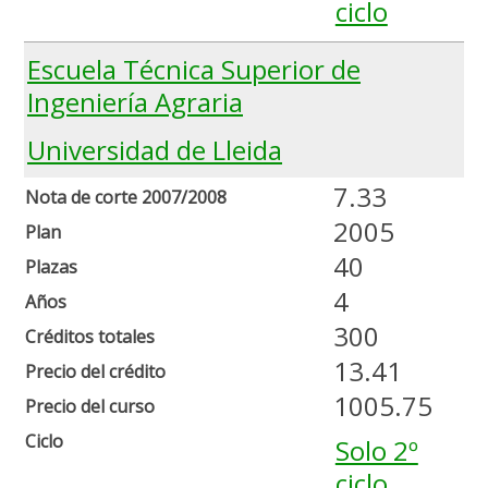
ciclo
Escuela Técnica Superior de
Ingeniería Agraria
Universidad de Lleida
7.33
Nota de corte 2007/2008
2005
Plan
40
Plazas
4
Años
300
Créditos totales
13.41
Precio del crédito
1005.75
Precio del curso
Ciclo
Solo 2º
ciclo