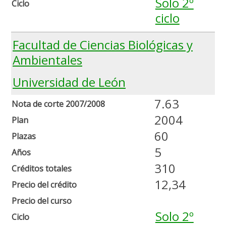
Solo 2º
Ciclo
ciclo
Facultad de Ciencias Biológicas y
Ambientales
Universidad de León
7.63
Nota de corte 2007/2008
2004
Plan
60
Plazas
5
Años
310
Créditos totales
12,34
Precio del crédito
Precio del curso
Solo 2º
Ciclo