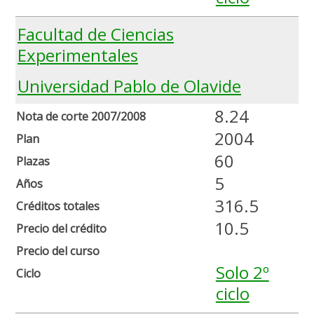
Facultad de Ciencias
Experimentales
Universidad Pablo de Olavide
8.24
Nota de corte 2007/2008
2004
Plan
60
Plazas
5
Años
316.5
Créditos totales
10.5
Precio del crédito
Precio del curso
Solo 2º
Ciclo
ciclo