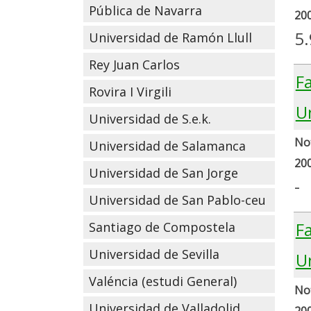
Pública de Navarra
20
5.
Universidad de Ramón Llull
Rey Juan Carlos
Fa
Rovira I Virgili
U
Universidad de S.e.k.
Not
Universidad de Salamanca
20
Universidad de San Jorge
-
Universidad de San Pablo-ceu
Fa
Santiago de Compostela
Universidad de Sevilla
U
Valéncia (estudi General)
Not
Universidad de Valladolid
20