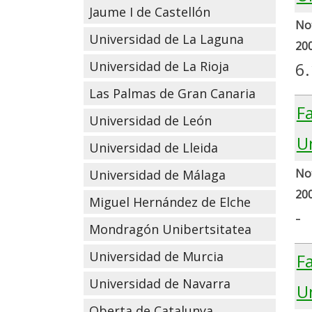
Jaume I de Castellón
Not
Universidad de La Laguna
20
6
Universidad de La Rioja
Las Palmas de Gran Canaria
Fa
Universidad de León
Un
Universidad de Lleida
Not
Universidad de Málaga
20
Miguel Hernández de Elche
-
Mondragón Unibertsitatea
Universidad de Murcia
F
Universidad de Navarra
U
Oberta de Catalunya