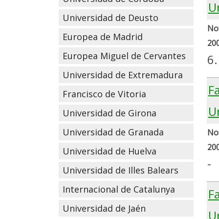
U
Universidad de Deusto
Not
Europea de Madrid
20
Europea Miguel de Cervantes
6
Universidad de Extremadura
F
Francisco de Vitoria
U
Universidad de Girona
Universidad de Granada
Not
20
Universidad de Huelva
-
Universidad de Illes Balears
Internacional de Catalunya
Fa
Universidad de Jaén
Un