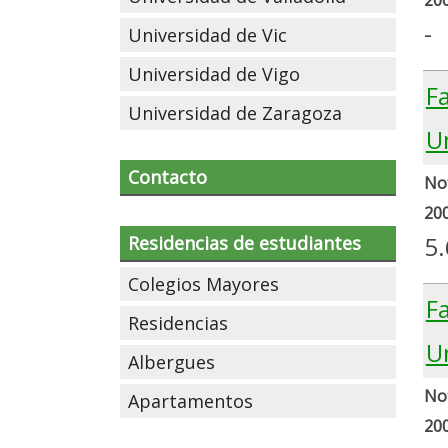
-
Universidad de Vic
Universidad de Vigo
Fa
Universidad de Zaragoza
U
Contacto
Not
20
5
Residencias de estudiantes
Colegios Mayores
Fa
Residencias
U
Albergues
Not
Apartamentos
20