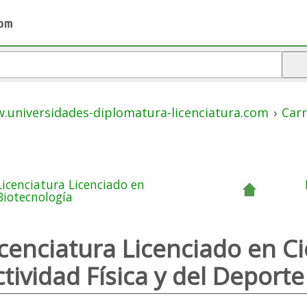
.universidades-diplomatura-licenciatura.com
›
Carr
Licenciatura Licenciado en
Biotecnología
icenciatura Licenciado en Ci
tividad Física y del Deporte