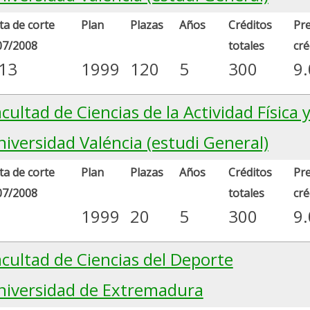
a de corte
Plan
Plazas
Años
Créditos
Pre
07/2008
totales
cré
.13
1999
120
5
300
9
cultad de Ciencias de la Actividad Física 
iversidad Valéncia (estudi General)
a de corte
Plan
Plazas
Años
Créditos
Pre
07/2008
totales
cré
1999
20
5
300
9
acultad de Ciencias del Deporte
niversidad de Extremadura