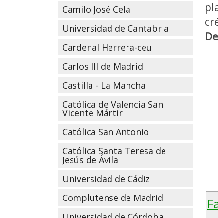
pl
Camilo José Cela
cr
Universidad de Cantabria
De
Cardenal Herrera-ceu
Carlos III de Madrid
Castilla - La Mancha
Católica de Valencia San
Vicente Mártir
Católica San Antonio
Católica Santa Teresa de
Jesús de Ávila
Universidad de Cádiz
Complutense de Madrid
F
Universidad de Córdoba