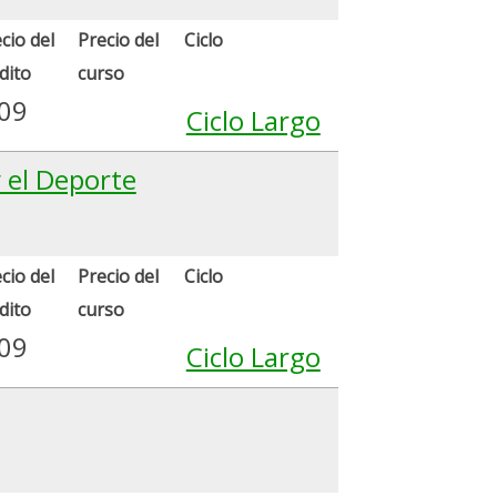
cio del
Precio del
Ciclo
dito
curso
.09
Ciclo Largo
y el Deporte
cio del
Precio del
Ciclo
dito
curso
.09
Ciclo Largo