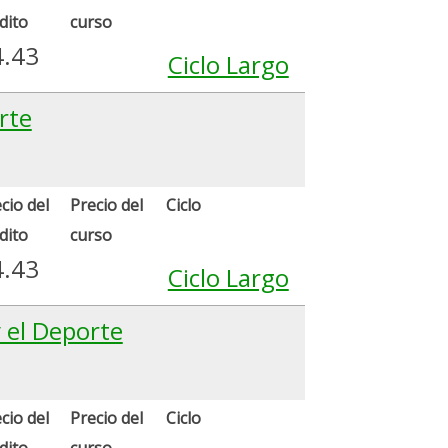
dito
curso
4.43
Ciclo Largo
rte
cio del
Precio del
Ciclo
dito
curso
4.43
Ciclo Largo
y el Deporte
cio del
Precio del
Ciclo
dito
curso