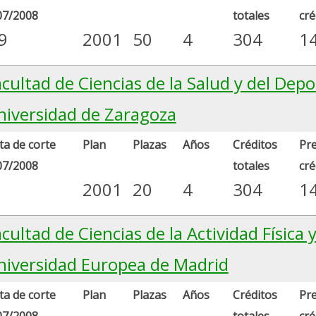
07/2008
totales
cré
9
2001
50
4
304
1
cultad de Ciencias de la Salud y del Depo
niversidad de Zaragoza
a de corte
Plan
Plazas
Años
Créditos
Pre
07/2008
totales
cré
2001
20
4
304
1
cultad de Ciencias de la Actividad Física 
niversidad Europea de Madrid
a de corte
Plan
Plazas
Años
Créditos
Pre
07/2008
totales
cré