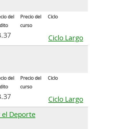
cio del
Precio del
Ciclo
dito
curso
3.37
Ciclo Largo
cio del
Precio del
Ciclo
dito
curso
3.37
Ciclo Largo
y el Deporte