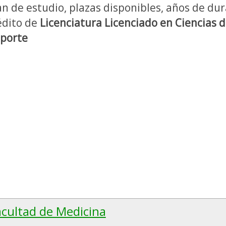
an de estudio, plazas disponibles, años de dura
édito de
Licenciatura Licenciado en Ciencias de
porte
acultad de Medicina