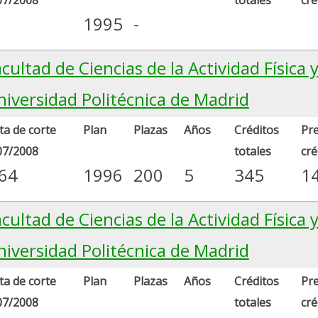
1995
-
cultad de Ciencias de la Actividad Física 
niversidad Politécnica de Madrid
a de corte
Plan
Plazas
Años
Créditos
Pre
07/2008
totales
cré
.64
1996
200
5
345
1
cultad de Ciencias de la Actividad Física 
niversidad Politécnica de Madrid
a de corte
Plan
Plazas
Años
Créditos
Pre
07/2008
totales
cré