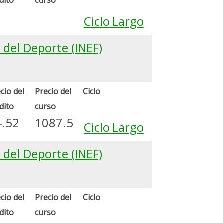
Ciclo Largo
y del Deporte (INEF)
cio del
Precio del
Ciclo
dito
curso
4.52
1087.5
Ciclo Largo
y del Deporte (INEF)
cio del
Precio del
Ciclo
dito
curso