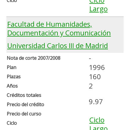
Ciclo
Largo
Facultad de Humanidades,
Documentación y Comunicación
Universidad Carlos III de Madrid
-
Nota de corte 2007/2008
1996
Plan
160
Plazas
2
Años
Créditos totales
9.97
Precio del crédito
Precio del curso
Ciclo
Ciclo
Largo