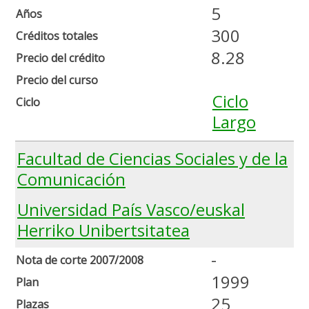
5
Años
300
Créditos totales
8.28
Precio del crédito
Precio del curso
Ciclo
Ciclo
Largo
Facultad de Ciencias Sociales y de la
Comunicación
Universidad País Vasco/euskal
Herriko Unibertsitatea
-
Nota de corte 2007/2008
1999
Plan
25
Plazas