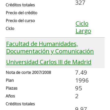
327
Créditos totales
Precio del crédito
Precio del curso
Ciclo
Ciclo
Largo
Facultad de Humanidades,
Documentación y Comunicación
Universidad Carlos III de Madrid
7.49
Nota de corte 2007/2008
1996
Plan
95
Plazas
2
Años
Créditos totales
9.97