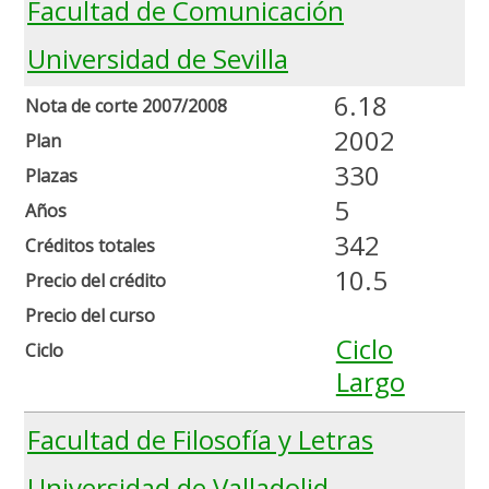
Facultad de Comunicación
Universidad de Sevilla
6.18
Nota de corte 2007/2008
2002
Plan
330
Plazas
5
Años
342
Créditos totales
10.5
Precio del crédito
Precio del curso
Ciclo
Ciclo
Largo
Facultad de Filosofía y Letras
Universidad de Valladolid