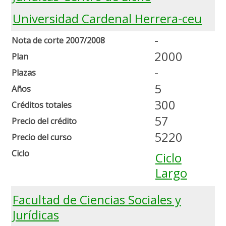
Universidad Cardenal Herrera-ceu
-
Nota de corte 2007/2008
2000
Plan
-
Plazas
5
Años
300
Créditos totales
57
Precio del crédito
5220
Precio del curso
Ciclo
Ciclo
Largo
Facultad de Ciencias Sociales y
Jurídicas