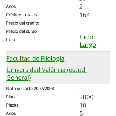
2
Años
164
Créditos totales
Precio del crédito
Precio del curso
Ciclo
Ciclo
Largo
Facultad de Filología
Universidad Valéncia (estudi
General)
-
Nota de corte 2007/2008
2000
Plan
10
Plazas
5
Años