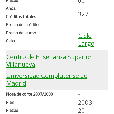
60
Plazas
Años
327
Créditos totales
Precio del crédito
Precio del curso
Ciclo
Ciclo
Largo
Centro de Enseñanza Superior
Villanueva
Universidad Complutense de
Madrid
-
Nota de corte 2007/2008
2003
Plan
20
Plazas