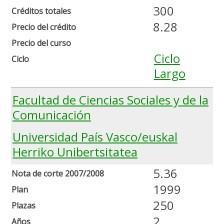
300
Créditos totales
8.28
Precio del crédito
Precio del curso
Ciclo
Ciclo
Largo
Facultad de Ciencias Sociales y de la
Comunicación
Universidad País Vasco/euskal
Herriko Unibertsitatea
5.36
Nota de corte 2007/2008
1999
Plan
250
Plazas
2
Años