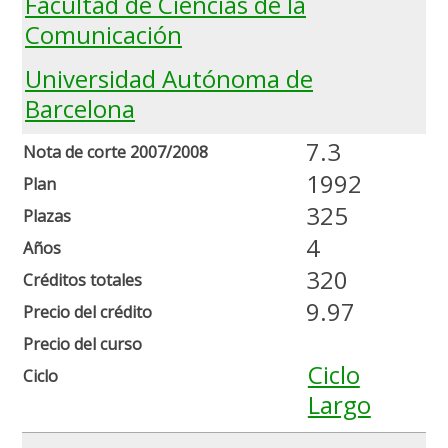
Facultad de Ciencias de la
Comunicación
Universidad Autónoma de
Barcelona
7.3
Nota de corte 2007/2008
1992
Plan
325
Plazas
4
Años
320
Créditos totales
9.97
Precio del crédito
Precio del curso
Ciclo
Ciclo
Largo