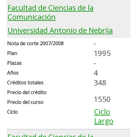
Facultad de Ciencias de la
Comunicación
Universidad Antonio de Nebrija
-
Nota de corte 2007/2008
1995
Plan
-
Plazas
4
Años
348
Créditos totales
Precio del crédito
1550
Precio del curso
Ciclo
Ciclo
Largo
Facultad de Ciencias de la