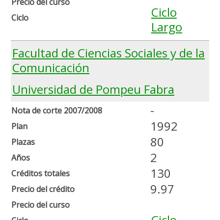
Precio del curso
Ciclo
Ciclo
Largo
Facultad de Ciencias Sociales y de la
Comunicación
Universidad de Pompeu Fabra
-
Nota de corte 2007/2008
1992
Plan
80
Plazas
2
Años
130
Créditos totales
9.97
Precio del crédito
Precio del curso
Ciclo