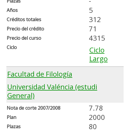
-
Plazas
5
Años
312
Créditos totales
71
Precio del crédito
4315
Precio del curso
Ciclo
Ciclo
Largo
Facultad de Filología
Universidad Valéncia (estudi
General)
7.78
Nota de corte 2007/2008
2000
Plan
80
Plazas