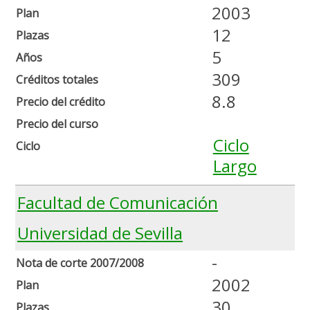
2003
Plan
12
Plazas
5
Años
309
Créditos totales
8.8
Precio del crédito
Precio del curso
Ciclo
Ciclo
Largo
Facultad de Comunicación
Universidad de Sevilla
-
Nota de corte 2007/2008
2002
Plan
30
Plazas