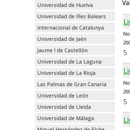
Va
Universidad de Huelva
Universidad de Illes Balears
Li
Internacional de Catalunya
Not
Universidad de Jaén
20
Jaume I de Castellón
5
Universidad de La Laguna
Li
Universidad de La Rioja
Not
Las Palmas de Gran Canaria
20
Universidad de León
5
Universidad de Lleida
Universidad de Málaga
Li
Miguel Hernández de Elche