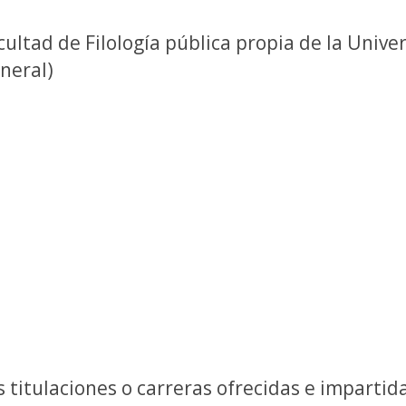
cultad de Filología pública propia de la Unive
neral)
s titulaciones o carreras ofrecidas e impartid