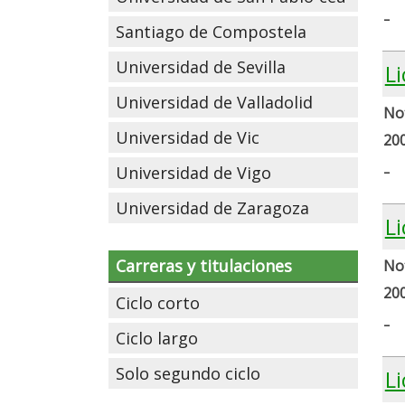
-
Santiago de Compostela
Universidad de Sevilla
Li
Universidad de Valladolid
Not
Universidad de Vic
20
-
Universidad de Vigo
Universidad de Zaragoza
Li
Carreras y titulaciones
Not
20
Ciclo corto
-
Ciclo largo
Solo segundo ciclo
Li