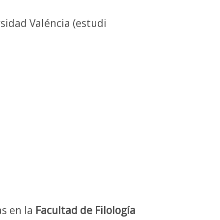
rsidad Valéncia (estudi
as en la
Facultad de Filología