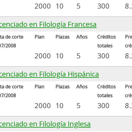
2000
10
5
300
8
cenciado en Filología Francesa
a de corte
Plan
Plazas
Años
Créditos
Pre
07/2008
totales
cré
2000
10
5
300
8
cenciado en Filología Hispánica
a de corte
Plan
Plazas
Años
Créditos
Pre
07/2008
totales
cré
2000
10
5
300
8
cenciado en Filología Inglesa