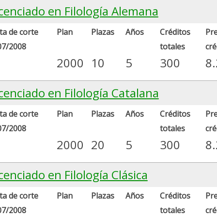
icenciado en Filología Alemana
a de corte
Plan
Plazas
Años
Créditos
Pre
07/2008
totales
cré
2000
10
5
300
8
cenciado en Filología Catalana
a de corte
Plan
Plazas
Años
Créditos
Pre
07/2008
totales
cré
2000
20
5
300
8
cenciado en Filología Clásica
a de corte
Plan
Plazas
Años
Créditos
Pre
07/2008
totales
cré