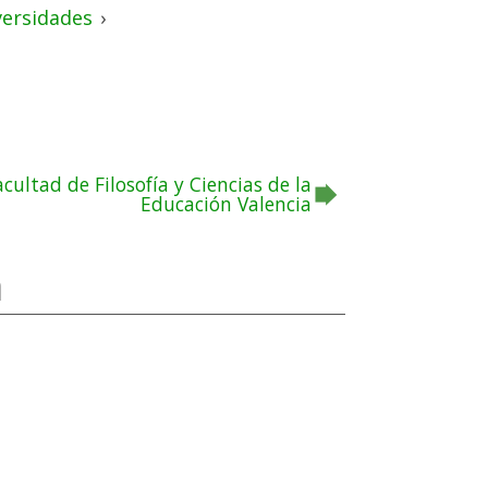
versidades
›
acultad de Filosofía y Ciencias de la
Educación Valencia
a