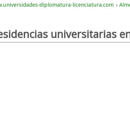
.universidades-diplomatura-licenciatura.com
›
Alm
esidencias universitarias e