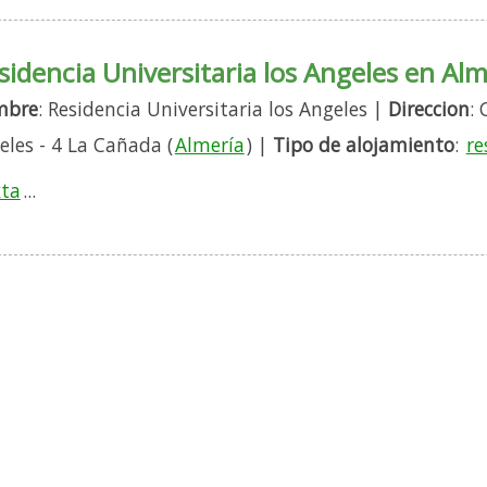
sidencia Universitaria los Angeles en Alm
mbre
: Residencia Universitaria los Angeles |
Direccion
:
eles - 4 La Cañada (
Almería
) |
Tipo de alojamiento
:
re
ta
...