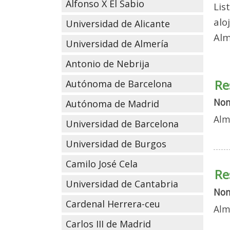
Alfonso X El Sabio
Lis
alo
Universidad de Alicante
Alm
Universidad de Almería
Antonio de Nebrija
Re
Autónoma de Barcelona
No
Autónoma de Madrid
Alm
Universidad de Barcelona
Universidad de Burgos
Camilo José Cela
Re
Universidad de Cantabria
No
Cardenal Herrera-ceu
Alm
Carlos III de Madrid