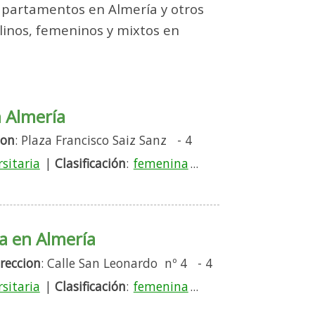
 apartamentos en Almería y otros
linos, femeninos y mixtos en
n Almería
ion
: Plaza Francisco Saiz Sanz - 4
rsitaria
|
Clasificación
:
femenina
...
a en Almería
reccion
: Calle San Leonardo nº 4 - 4
rsitaria
|
Clasificación
:
femenina
...