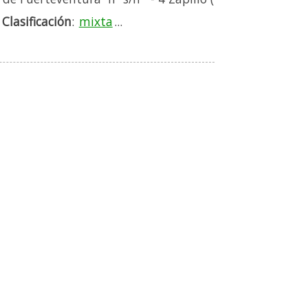
|
Clasificación
:
mixta
...