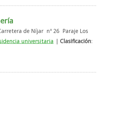
ería
 Carretera de Níjar nº 26 Paraje Los
sidencia universitaria
|
Clasificación
: