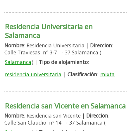
Residencia Universitaria en
Salamanca
Nombre
: Residencia Universitaria |
Direccion
:
Calle Traviesas nº 3-7 - 37 Salamanca (
Salamanca
) |
Tipo de alojamiento
:
residencia universitaria
|
Clasificación
:
mixta
...
Residencia san Vicente en Salamanca
Nombre
: Residencia san Vicente |
Direccion
:
Calle San Claudio nº 14 - 37 Salamanca (