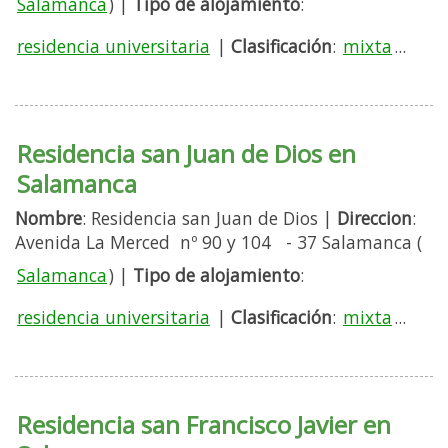
Salamanca
) |
Tipo de alojamiento
:
residencia universitaria
|
Clasificación
:
mixta
...
Residencia san Juan de Dios en
Salamanca
Nombre
: Residencia san Juan de Dios |
Direccion
:
Avenida La Merced nº 90 y 104 - 37 Salamanca (
Salamanca
) |
Tipo de alojamiento
:
residencia universitaria
|
Clasificación
:
mixta
...
Residencia san Francisco Javier en