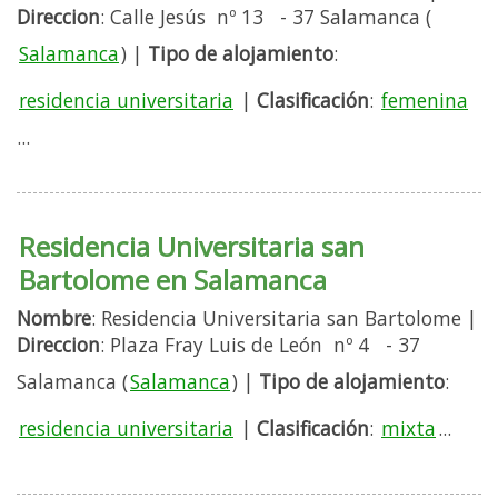
Direccion
: Calle Jesús nº 13 - 37 Salamanca (
Salamanca
) |
Tipo de alojamiento
:
residencia universitaria
|
Clasificación
:
femenina
...
Residencia Universitaria san
Bartolome en Salamanca
Nombre
: Residencia Universitaria san Bartolome |
Direccion
: Plaza Fray Luis de León nº 4 - 37
Salamanca (
Salamanca
) |
Tipo de alojamiento
:
residencia universitaria
|
Clasificación
:
mixta
...