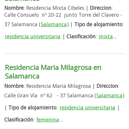
Nombre
: Residencia Mixta Cibeles |
Direccion
:
Calle Consuelo nº 20-22 junto Torre del Clavero -
37 Salamanca (
Salamanca
) |
Tipo de alojamiento
:
residencia universitaria
|
Clasificación
:
mixta
...
Residencia Maria Milagrosa en
Salamanca
Nombre
: Residencia Maria Milagrosa |
Direccion
:
Calle Gran Vía nº 62 - 37 Salamanca (
Salamanca
)
|
Tipo de alojamiento
:
residencia universitaria
|
Clasificación
:
femenina
...