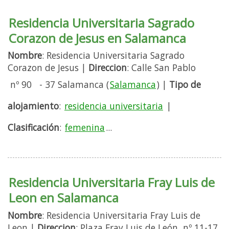
Residencia Universitaria Sagrado
Corazon de Jesus en Salamanca
Nombre
: Residencia Universitaria Sagrado
Corazon de Jesus |
Direccion
: Calle San Pablo
nº 90 - 37 Salamanca (
Salamanca
) |
Tipo de
alojamiento
:
residencia universitaria
|
Clasificación
:
femenina
...
Residencia Universitaria Fray Luis de
Leon en Salamanca
Nombre
: Residencia Universitaria Fray Luis de
Leon |
Direccion
: Plaza Fray Luis de León nº 11-17