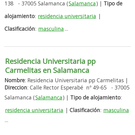
138 - 37005 Salamanca (
Salamanca
) |
Tipo de
alojamiento
:
residencia universitaria
|
Clasificación
:
masculina
...
Residencia Universitaria pp
Carmelitas en Salamanca
Nombre
: Residencia Universitaria pp Carmelitas |
Direccion
: Calle Rector Esperabé nº 49-65 - 37005
Salamanca (
Salamanca
) |
Tipo de alojamiento
:
residencia universitaria
|
Clasificación
:
masculina
...