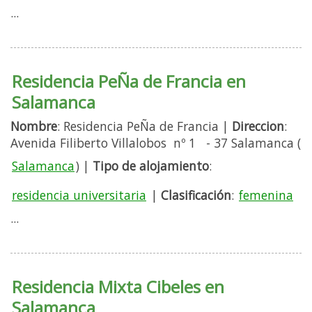
...
Residencia PeÑa de Francia en
Salamanca
Nombre
: Residencia PeÑa de Francia |
Direccion
:
Avenida Filiberto Villalobos nº 1 - 37 Salamanca (
Salamanca
) |
Tipo de alojamiento
:
residencia universitaria
|
Clasificación
:
femenina
...
Residencia Mixta Cibeles en
Salamanca