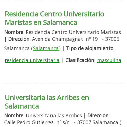
Residencia Centro Universitario
Maristas en Salamanca
Nombre
: Residencia Centro Universitario Maristas
|
Direccion
: Avenida Champagnat nº 19 - 37005
Salamanca (
Salamanca
) |
Tipo de alojamiento
:
residencia universitaria
|
Clasificación
:
masculina
...
Universitaria las Arribes en
Salamanca
Nombre
: Universitaria las Arribes |
Direccion
:
Calle Pedro Gutierrez nº s/n - 37007 Salamanca (