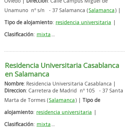
Oviedo |
Direccion
: Calle Campus Miguel de
Unamuno nº s/n - 37 Salamanca (
Salamanca
) |
Tipo de alojamiento
:
residencia universitaria
|
Clasificación
:
mixta
...
Residencia Universitaria Casablanca
en Salamanca
Nombre
: Residencia Universitaria Casablanca |
Direccion
: Carretera de Madrid nº 105 - 37 Santa
Marta de Tormes (
Salamanca
) |
Tipo de
alojamiento
:
residencia universitaria
|
Clasificación
:
mixta
...