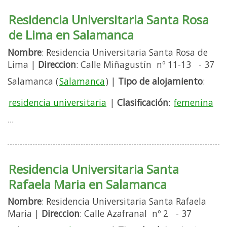
Residencia Universitaria Santa Rosa
de Lima en Salamanca
Nombre
: Residencia Universitaria Santa Rosa de
Lima |
Direccion
: Calle Miñagustín nº 11-13 - 37
Salamanca (
Salamanca
) |
Tipo de alojamiento
:
residencia universitaria
|
Clasificación
:
femenina
...
Residencia Universitaria Santa
Rafaela Maria en Salamanca
Nombre
: Residencia Universitaria Santa Rafaela
Maria |
Direccion
: Calle Azafranal nº 2 - 37