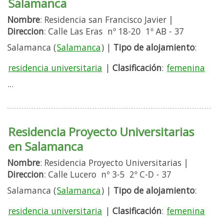
Salamanca
Nombre
: Residencia san Francisco Javier |
Direccion
: Calle Las Eras nº 18-20 1º AB - 37
Salamanca (
Salamanca
) |
Tipo de alojamiento
:
residencia universitaria
|
Clasificación
:
femenina
...
Residencia Proyecto Universitarias
en Salamanca
Nombre
: Residencia Proyecto Universitarias |
Direccion
: Calle Lucero nº 3-5 2º C-D - 37
Salamanca (
Salamanca
) |
Tipo de alojamiento
:
residencia universitaria
|
Clasificación
:
femenina