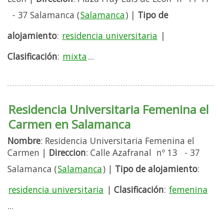
- 37 Salamanca (
Salamanca
) |
Tipo de
alojamiento
:
residencia universitaria
|
Clasificación
:
mixta
...
Residencia Universitaria Femenina el
Carmen en Salamanca
Nombre
: Residencia Universitaria Femenina el
Carmen |
Direccion
: Calle Azafranal nº 13 - 37
Salamanca (
Salamanca
) |
Tipo de alojamiento
:
residencia universitaria
|
Clasificación
:
femenina
...