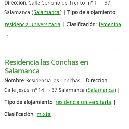
Direccion
: Calle Concilio de Trento nº 1 - 37
Salamanca (
Salamanca
) |
Tipo de alojamiento
:
residencia universitaria
|
Clasificación
:
femenina
...
Residencia las Conchas en
Salamanca
Nombre
: Residencia las Conchas |
Direccion
:
Calle Jesús nº 14 - 37 Salamanca (
Salamanca
) |
Tipo de alojamiento
:
residencia universitaria
|
Clasificación
:
mixta
...