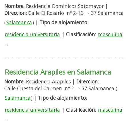
Nombre
: Residencia Dominicos Sotomayor |
Direccion
: Calle El Rosario nº 2-16 - 37 Salamanca
(
Salamanca
) |
Tipo de alojamiento
:
residencia universitaria
|
Clasificación
:
masculina
...
Residencia Arapiles en Salamanca
Nombre
: Residencia Arapiles |
Direccion
:
Calle Cuesta del Carmen nº 2 - 37 Salamanca (
Salamanca
) |
Tipo de alojamiento
:
residencia universitaria
|
Clasificación
:
masculina
...