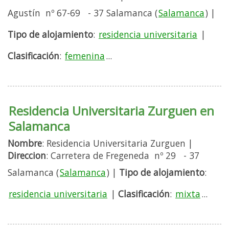
Agustín nº 67-69 - 37 Salamanca (
Salamanca
) |
Tipo de alojamiento
:
residencia universitaria
|
Clasificación
:
femenina
...
Residencia Universitaria Zurguen en
Salamanca
Nombre
: Residencia Universitaria Zurguen |
Direccion
: Carretera de Fregeneda nº 29 - 37
Salamanca (
Salamanca
) |
Tipo de alojamiento
:
residencia universitaria
|
Clasificación
:
mixta
...