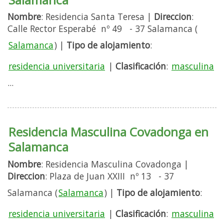
Nombre
: Residencia Santa Teresa |
Direccion
:
Calle Rector Esperabé nº 49 - 37 Salamanca (
Salamanca
) |
Tipo de alojamiento
:
residencia universitaria
|
Clasificación
:
masculina
...
Residencia Masculina Covadonga en
Salamanca
Nombre
: Residencia Masculina Covadonga |
Direccion
: Plaza de Juan XXIII nº 13 - 37
Salamanca (
Salamanca
) |
Tipo de alojamiento
:
residencia universitaria
|
Clasificación
:
masculina