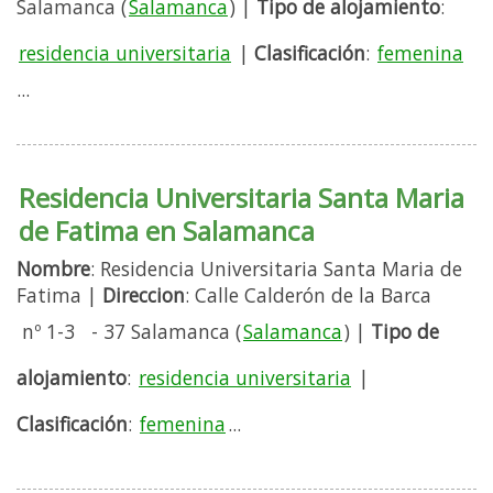
Salamanca (
Salamanca
) |
Tipo de alojamiento
:
residencia universitaria
|
Clasificación
:
femenina
...
Residencia Universitaria Santa Maria
de Fatima en Salamanca
Nombre
: Residencia Universitaria Santa Maria de
Fatima |
Direccion
: Calle Calderón de la Barca
nº 1-3 - 37 Salamanca (
Salamanca
) |
Tipo de
alojamiento
:
residencia universitaria
|
Clasificación
:
femenina
...