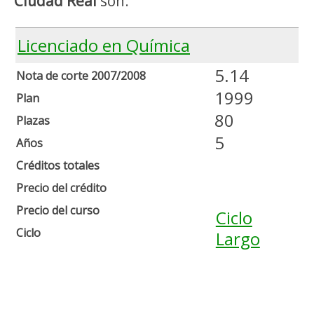
Ciudad Real
son:
Licenciado en Química
5.14
Nota de corte 2007/2008
1999
Plan
80
Plazas
5
Años
Créditos totales
Precio del crédito
Precio del curso
Ciclo
Ciclo
Largo