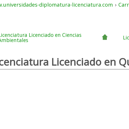
.universidades-diplomatura-licenciatura.com
›
Carr
Licenciatura Licenciado en Ciencias
Li
Ambientales
icenciatura Licenciado en Q