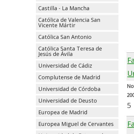
Castilla - La Mancha
Católica de Valencia San
Vicente Mártir
Católica San Antonio
Católica Santa Teresa de
Jesús de Ávila
F
Universidad de Cádiz
U
Complutense de Madrid
Not
Universidad de Córdoba
20
Universidad de Deusto
5
Europea de Madrid
F
Europea Miguel de Cervantes