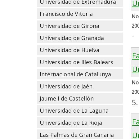
U
Universidad de Extremadura
Francisco de Vitoria
Not
Universidad de Girona
20
-
Universidad de Granada
Universidad de Huelva
F
Universidad de Illes Balears
U
Internacional de Catalunya
Not
Universidad de Jaén
20
Jaume I de Castellón
5
Universidad de La Laguna
F
Universidad de La Rioja
U
Las Palmas de Gran Canaria