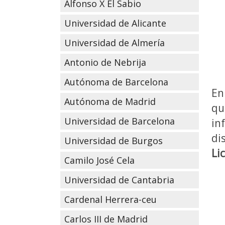
Alfonso X El Sabio
Universidad de Alicante
Universidad de Almería
Antonio de Nebrija
Autónoma de Barcelona
En
Autónoma de Madrid
qu
Universidad de Barcelona
in
di
Universidad de Burgos
Li
Camilo José Cela
Universidad de Cantabria
Cardenal Herrera-ceu
Carlos III de Madrid