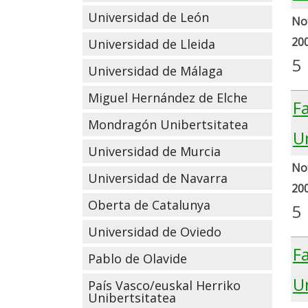
Universidad de León
Not
20
Universidad de Lleida
5
Universidad de Málaga
Miguel Hernández de Elche
F
Mondragón Unibertsitatea
Un
Universidad de Murcia
Not
Universidad de Navarra
20
Oberta de Catalunya
5
Universidad de Oviedo
F
Pablo de Olavide
U
País Vasco/euskal Herriko
Unibertsitatea