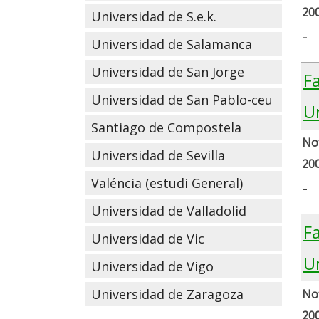
20
Universidad de S.e.k.
-
Universidad de Salamanca
Universidad de San Jorge
F
Universidad de San Pablo-ceu
U
Santiago de Compostela
Not
Universidad de Sevilla
20
Valéncia (estudi General)
-
Universidad de Valladolid
F
Universidad de Vic
U
Universidad de Vigo
Universidad de Zaragoza
Not
20