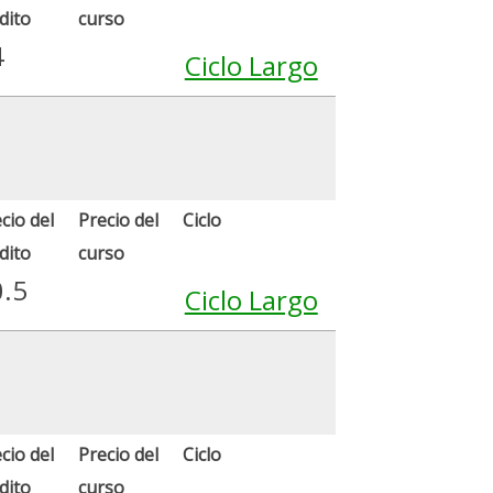
dito
curso
4
Ciclo Largo
cio del
Precio del
Ciclo
dito
curso
0.5
Ciclo Largo
cio del
Precio del
Ciclo
dito
curso