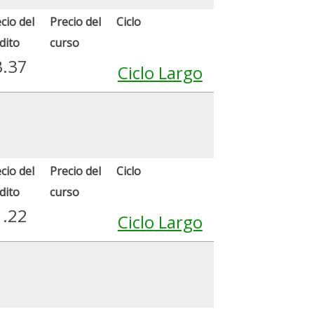
cio del
Precio del
Ciclo
dito
curso
3.37
Ciclo Largo
cio del
Precio del
Ciclo
dito
curso
1.22
Ciclo Largo