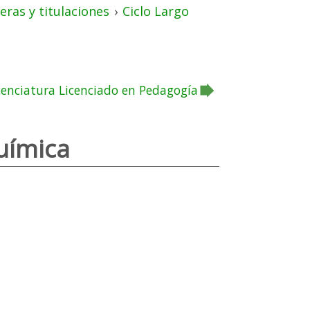
eras y titulaciones
›
Ciclo Largo
cenciatura Licenciado en Pedagogía
uímica