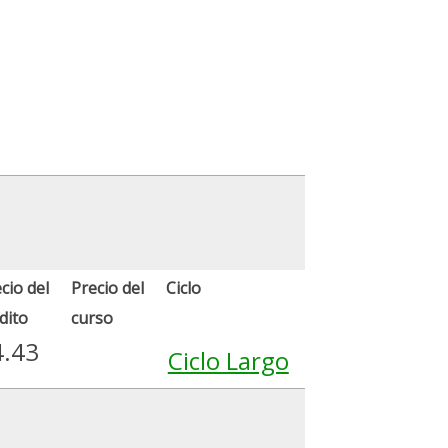
cio del
Precio del
Ciclo
dito
curso
4.43
Ciclo Largo