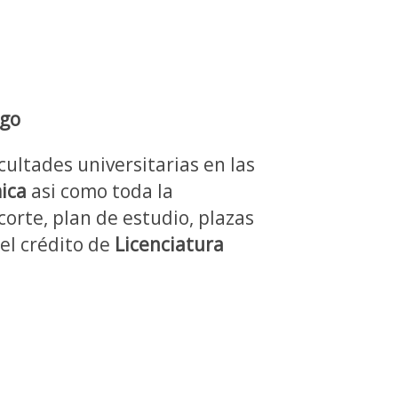
rgo
cultades universitarias en las
ica
asi como toda la
corte, plan de estudio, plazas
del crédito de
Licenciatura