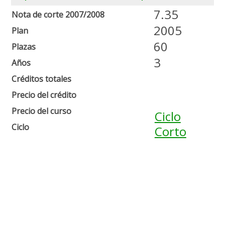
7.35
Nota de corte 2007/2008
2005
Plan
60
Plazas
3
Años
Créditos totales
Precio del crédito
Precio del curso
Ciclo
Ciclo
Corto