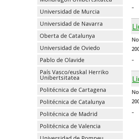
-
Universidad de Murcia
Universidad de Navarra
L
Oberta de Catalunya
Not
Universidad de Oviedo
20
-
Pablo de Olavide
País Vasco/euskal Herriko
L
Unibertsitatea
Politécnica de Cartagena
Not
Politécnica de Catalunya
20
-
Politécnica de Madrid
Politécnica de Valencia
Universidad de Pompeu