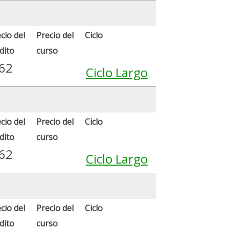
cio del
Precio del
Ciclo
dito
curso
.62
Ciclo Largo
cio del
Precio del
Ciclo
dito
curso
.62
Ciclo Largo
cio del
Precio del
Ciclo
dito
curso