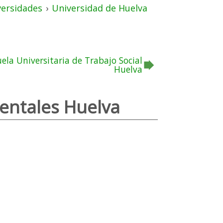
versidades
›
Universidad de Huelva
uela Universitaria de Trabajo Social
Huelva
mentales Huelva