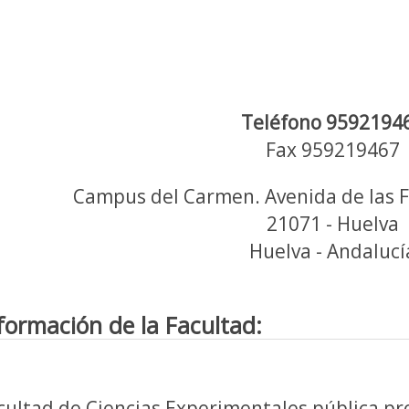
Teléfono 9592194
Fax 959219467
Campus del Carmen. Avenida de las 
21071 - Huelva
Huelva - Andalucí
formación de la Facultad:
cultad de Ciencias Experimentales pública pr