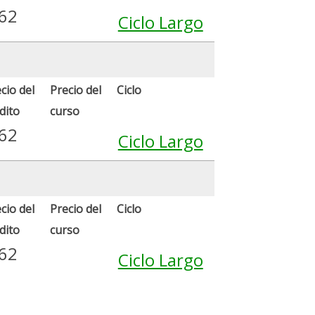
.62
Ciclo Largo
cio del
Precio del
Ciclo
dito
curso
.62
Ciclo Largo
cio del
Precio del
Ciclo
dito
curso
.62
Ciclo Largo