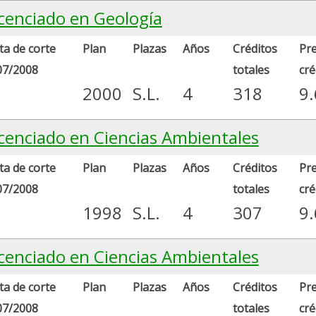
icenciado en Geología
a de corte
Plan
Plazas
Años
Créditos
Pre
07/2008
totales
cré
2000
S.L.
4
318
9
icenciado en Ciencias Ambientales
a de corte
Plan
Plazas
Años
Créditos
Pre
07/2008
totales
cré
1998
S.L.
4
307
9
icenciado en Ciencias Ambientales
a de corte
Plan
Plazas
Años
Créditos
Pre
07/2008
totales
cré