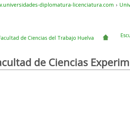
.universidades-diplomatura-licenciatura.com
›
Uni
Esc
Facultad de Ciencias del Trabajo Huelva
acultad de Ciencias Experi