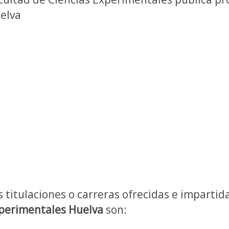
elva
s titulaciones o carreras ofrecidas e impartid
perimentales Huelva
son: