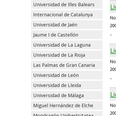
Universidad de Illes Balears
L
Internacional de Catalunya
Not
Universidad de Jaén
20
-
Jaume I de Castellón
Universidad de La Laguna
L
Universidad de La Rioja
Not
Las Palmas de Gran Canaria
20
Universidad de León
-
Universidad de Lleida
L
Universidad de Málaga
Miguel Hernández de Elche
Not
20
Mondragón Unibertsitatea