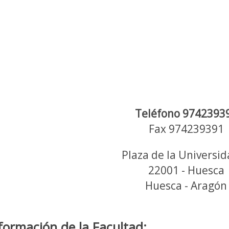
Teléfono 9742393
Fax 974239391
Plaza de la Universid
22001 - Huesca
Huesca - Aragón
formación de la Facultad: