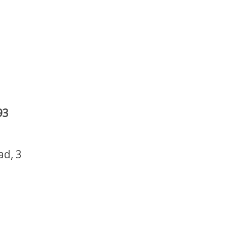
93
ad, 3