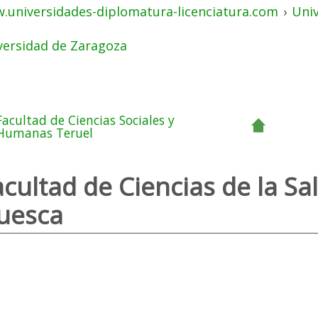
.universidades-diplomatura-licenciatura.com
›
Uni
versidad de Zaragoza
Facultad de Ciencias Sociales y
Humanas Teruel
acultad de Ciencias de la Sa
uesca