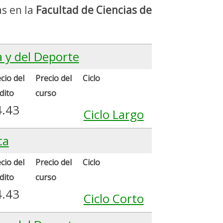
as en la
Facultad de Ciencias de
a y del Deporte
cio del
Precio del
Ciclo
dito
curso
4.43
Ciclo Largo
ca
cio del
Precio del
Ciclo
dito
curso
4.43
Ciclo Corto