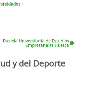
versidades
›
Escuela Universitaria de Estudios
Empresariales Huesca
lud y del Deporte