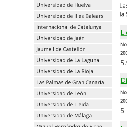
Universidad de Huelva
La
la
Universidad de Illes Balears
Internacional de Catalunya
Li
Universidad de Jaén
Not
Jaume I de Castellón
20
Universidad de La Laguna
5.
Universidad de La Rioja
D
Las Palmas de Gran Canaria
Not
Universidad de León
20
Universidad de Lleida
5
Universidad de Málaga
Miguel Hernández de Elche