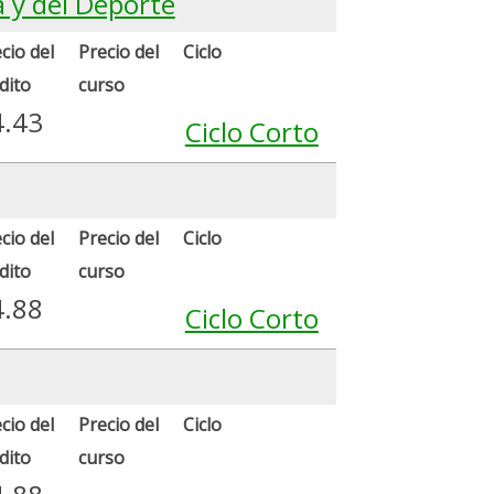
a y del Deporte
cio del
Precio del
Ciclo
dito
curso
4.43
Ciclo Corto
cio del
Precio del
Ciclo
dito
curso
4.88
Ciclo Corto
cio del
Precio del
Ciclo
dito
curso