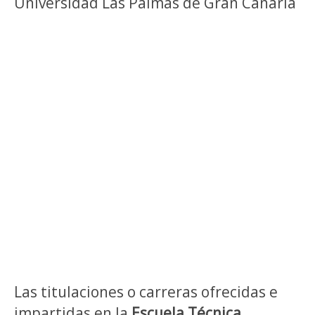
Universidad Las Palmas de Gran Canaria
Las titulaciones o carreras ofrecidas e
impartidas en la
Escuela Técnica