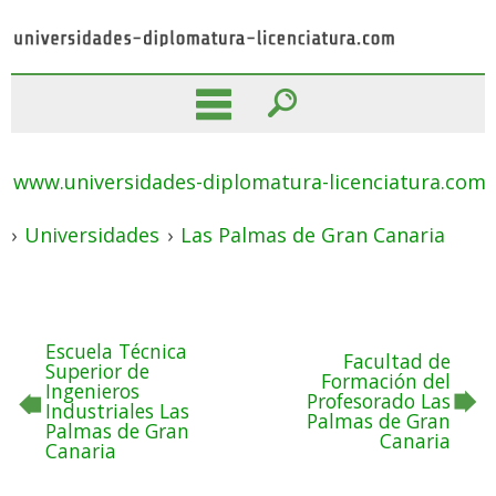
www.universidades-diplomatura-licenciatura.com
›
Universidades
›
Las Palmas de Gran Canaria
Escuela Técnica
Facultad de
Superior de
Formación del
Ingenieros
Profesorado Las
Industriales Las
Palmas de Gran
Palmas de Gran
Canaria
Canaria