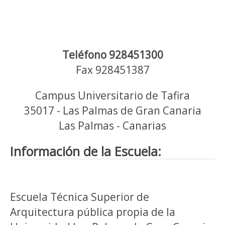
Teléfono 928451300
Fax 928451387
Campus Universitario de Tafira
35017 - Las Palmas de Gran Canaria
Las Palmas - Canarias
Información de la Escuela:
Escuela Técnica Superior de
Arquitectura pública propia de la