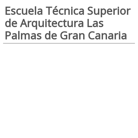
Escuela Técnica Superior
de Arquitectura Las
Palmas de Gran Canaria