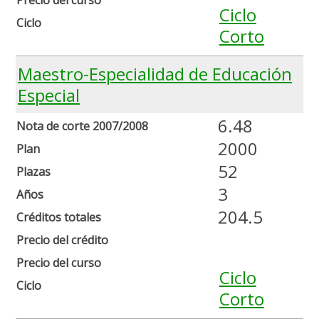
Precio del curso
Ciclo
Ciclo
Corto
Maestro-Especialidad de Educación
Especial
6.48
Nota de corte 2007/2008
2000
Plan
52
Plazas
3
Años
204.5
Créditos totales
Precio del crédito
Precio del curso
Ciclo
Ciclo
Corto