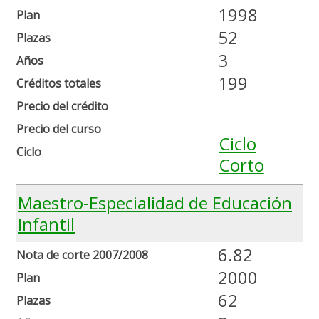
1998
Plan
52
Plazas
3
Años
199
Créditos totales
Precio del crédito
Precio del curso
Ciclo
Ciclo
Corto
Maestro-Especialidad de Educación
Infantil
6.82
Nota de corte 2007/2008
2000
Plan
62
Plazas