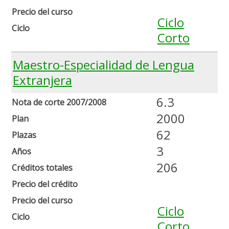
Precio del curso
Ciclo
Ciclo
Corto
Maestro-Especialidad de Lengua
Extranjera
6.3
Nota de corte 2007/2008
2000
Plan
62
Plazas
3
Años
206
Créditos totales
Precio del crédito
Precio del curso
Ciclo
Ciclo
Corto